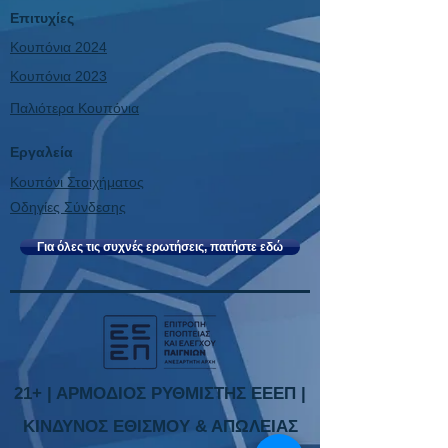
Επιτυχίες
Κουπόνια 2024
Κουπόνια 2023
Παλιότερα Κουπόνια
Εργαλεία
Κουπόνι Στοιχήματος
Οδηγίες Σύνδεσης
Για όλες τις συχνές ερωτήσεις, πατήστε εδώ
21+ | ΑΡΜΟΔΙΟΣ ΡΥΘΜΙΣΤΗΣ ΕΕΕΠ |
ΚΙΝΔΥΝΟΣ ΕΘΙΣΜΟΥ & ΑΠΩΛΕΙΑΣ