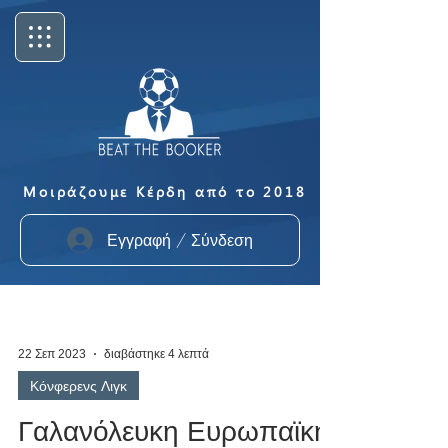
Μοιράζουμε Κέρδη από το 2018
Εγγραφή / Σύνδεση
22 Σεπ 2023
διαβάστηκε 4 λεπτά
Κόνφερενς Λιγκ
Γαλανόλευκη Ευρωπαϊκή