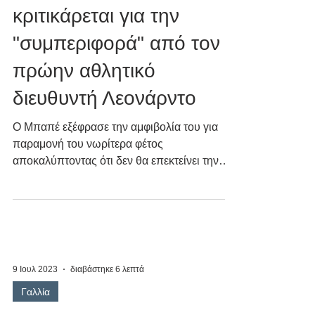
κριτικάρεται για την
"συμπεριφορά" από τον
πρώην αθλητικό
διευθυντή Λεονάρντο
Ο Μπαπέ εξέφρασε την αμφιβολία του για
παραμονή του νωρίτερα φέτος
αποκαλύπτοντας ότι δεν θα επεκτείνει την
παραμονή του στην PSG
9 Ιουλ 2023
διαβάστηκε 6 λεπτά
Γαλλία