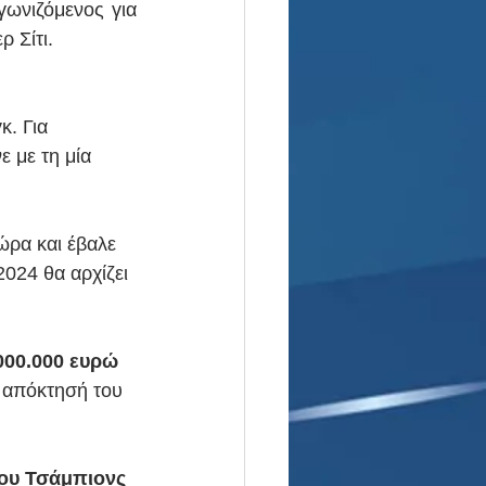
γωνιζόμενος για 
 Σίτι.
κ. Για 
 με τη μία 
ώρα και έβαλε 
2024 θα αρχίζει 
000.000 ευρώ 
 απόκτησή του 
του Τσάμπιονς 