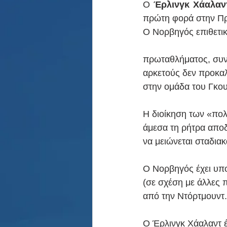
Ο 
Έρλινγκ Χάαλαν
πρώτη φορά στην Πρέ
O Νορβηγός επιθετικ
πρωταθλήματος, συν
αρκετούς δεν προκαλ
στην ομάδα του Γκου
Η διοίκηση των «πολ
άμεσα τη ρήτρα απο
να μειώνεται σταδιακ
Ο Νορβηγός έχει υπο
(σε σχέση με άλλες 
από την Ντόρτμουντ.
Ο Έρλινγκ Χάαλαντ 