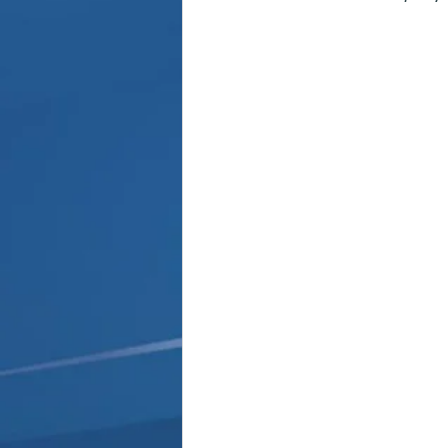
Παρασκήνιο
Κριστιάνο Ρο