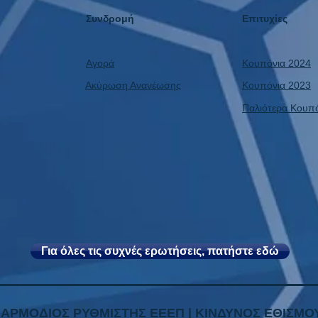
Συνδρομή
Επιτυχίες
Αγορά
Κουπόνια 2024
Ακύρωση Ανανέωσης
Κουπόνια 2023
Παλιότερα Κουπ
Για όλες τις συχνές ερωτήσεις, πατήστε εδώ
| ΑΡΜΟΔΙΟΣ ΡΥΘΜΙΣΤΗΣ ΕΕΕΠ | ΚΙΝΔΥΝΟΣ ΕΘΙΣΜΟΥ