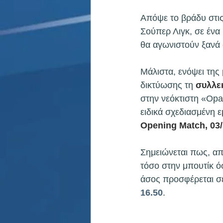
Απόψε το βράδυ στις
Σούπερ Λιγκ, σε ένα 
θα αγωνιστούν ξανά 
Μάλιστα, ενόψει της
δικτύωσης τη
 συλλε
στην νεόκτιστη «Opa
ειδικά σχεδιασμένη ε
Opening Match, 03/
Σημειώνεται πως, απ
τόσο στην μπουτίκ ό
άσος προσφέρεται σ
16.50
.