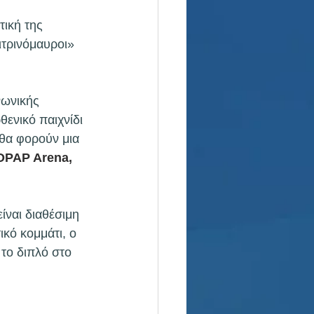
τική της 
ιτρινόμαυροι» 
νωνικής 
θενικό παιχνίδι 
 θα φορούν μια 
OPAP Arena, 
ίναι διαθέσιμη 
κό κομμάτι, ο 
 το διπλό στο 