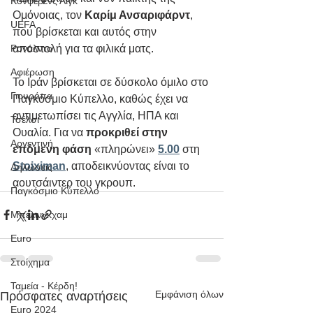
Κόνφερενς Λιγκ
Ομόνοιας, τον 
Καρίμ Ανσαριφάρντ
, 
UEFA
που βρίσκεται και αυτός στην 
αποστολή για τα φιλικά ματς.
Ρονάλντο
Αφιέρωση
Το Ιράν βρίσκεται σε δύσκολο όμιλο στο 
Γιουρόπα
Παγκόσμιο Κύπελλο, καθώς έχει να 
αντιμετωπίσει τις Αγγλία, ΗΠΑ και 
Τσέλσι
Ουαλία. Για να 
προκριθεί στην 
Αργεντινή
επόμενη φάση
 «πληρώνει» 
5.00
 στη 
Stoiximan
, αποδεικνύοντας είναι το 
Δηλώσεις
αουτσάιντερ του γκρουπ.
Παγκόσμιο Κύπελλο
Μπέλινγκχαμ
Euro
Στοίχημα
Ταμεία - Κέρδη!
Εμφάνιση όλων
Πρόσφατες αναρτήσεις
Euro 2024