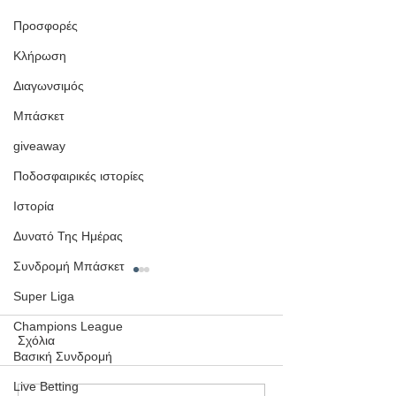
Προσφορές
Κλήρωση
Διαγωνσιμός
Μπάσκετ
giveaway
Ποδοσφαιρικές ιστορίες
Ιστορία
Δυνατό Της Ημέρας
Συνδρομή Μπάσκετ
6/6 Ταμεία και +
Super Liga
Κέρδος σε μία Η
Ιστορική Επίδοσ
Champions League
Δείτε πώς η ομάδα
Μουντιάλ 2026
Σχόλια
The Booker κατέγρ
Βασική Συνδρομή
απόλυτο 6/6 (μαζί 
Live Betting