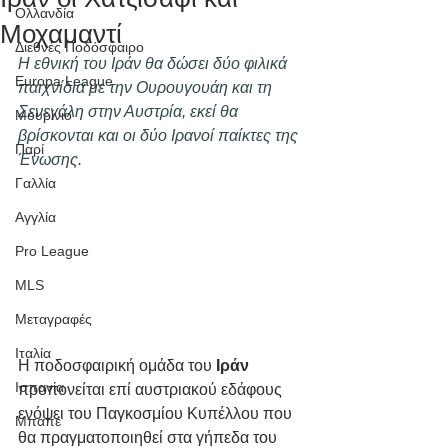
Ολλανδία
Μοχαμαντί
Διεθνές Ποδόσφαιρο
Η εθνική του Ιράν θα δώσει δύο φιλικά 
Europa League
παιχνίδια με την Ουρουγουάη και τη 
Σενεγάλη στην Αυστρία, εκεί θα 
Μουρίνιο
βρίσκονται και οι δύο Ιρανοί παίκτες της 
Παρί
Ένωσης.
Γαλλία
Αγγλία
Pro League
MLS
Μεταγραφές
Ιταλία
Η ποδοσφαιρική ομάδα του 
Ιράν 
Ισπανία
προπονείται επί αυστριακού εδάφους 
ενόψει του Παγκοσμίου Κυπέλλου που 
Μπαπέ
θα πραγματοποιηθεί στα γήπεδα του 