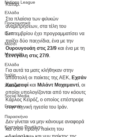
Nations League
Κατάρ.
Ελλάδα
Στα πλαίσια των φιλικών 
Προκριματικά
αναμετρήσεων, στα τέλη του 
Σεπτεμβρίου έχει προγραμματίσει να 
Euro
παίξει δύο παιχνίδια, ένα με την 
Μέσσι
Ουρουγουάη στις 23/9
 και ένα με τη 
Μουντιάλ
Σενεγάλη στις 27/9
.
Ελλάδα
Για αυτά τα ματς κλήθηκαν στην 
Ιταλία
αποστολή οι παίκτες της ΑΕΚ, 
Εχσάν 
Χατζισαφί
 και 
Μιλάντ Μοχαμαντί
, οι 
Χάαλαντ
οποίοι υπολογίζονται από τον κόουτς 
Social Media
Κάρλος Κεϊρόζ, ο οποίος επέστρεψε 
Γερμανία
στην τεχνική ηγεσία του Ιράν.
Παρασκήνιο
Δεν γίνεται να μην κάνουμε αναφορά 
Κριστιάνο Ρονάλντο
και στον πρώην παίκτη του 
«Δικέφαλου» και νυν παίκτης της 