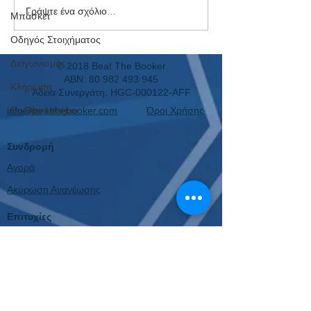
μακροχρόνιο) στις
Γράψτε ένα σχόλιο...
Ταμείο στο WNBA: Το
Μπάσκετ
αναμετρήσεις Νορβ
Value Δεν Πάει Ποτέ
Αγγλία και Αργεντι
Διακοπές!
Οδηγός Στοιχήματος
Ελβετία, αποκομίζ
Διαγωνισμός
© 2018 Beat The Booker
+924.50€ καθαρό 
ABN:
80 982 493 945
Κλήρωση
Άδεια Συνεργάτη: HGC-000122-AFF
Europa League
info@beatthebooker.com
Όροι Χρήσης
Συνδρομή
Αγορά
Ακύρωση Ανανέωσης
Επιτυχίες
Κουπόνια 2024
Κουπόνια 2023
Παλιότερα Κουπόνια
Εργαλεία