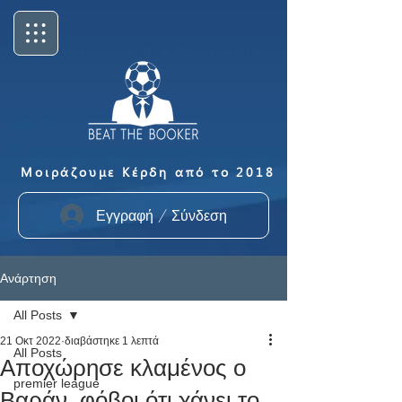
Μοιράζουμε Κέρδη από το 2018
Εγγραφή / Σύνδεση
Ανάρτηση
All Posts
21 Οκτ 2022
διαβάστηκε 1 λεπτά
All Posts
Αποχώρησε κλαμένος ο
premier league
Βαράν, φόβοι ότι χάνει το