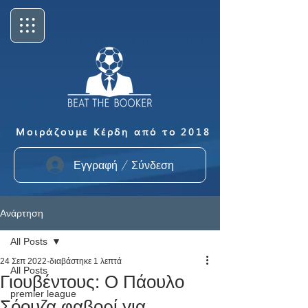
Μοιράζουμε Κέρδη από το 2018
Εγγραφή / Σύνδεση
Ανάρτηση
All Posts
24 Σεπ 2022
διαβάστηκε 1 λεπτά
All Posts
Γιουβέντους: Ο Πάουλο
premier league
Σόουζα φαβορί για