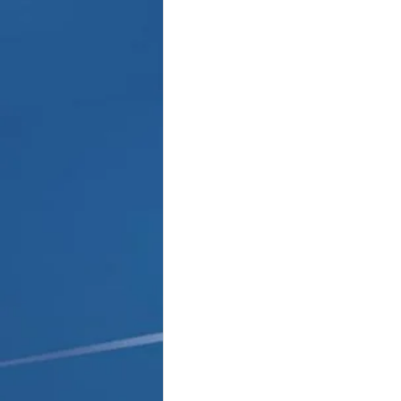
Παρασκήνιο
Κριστιάνο Ρο