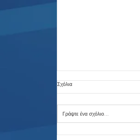
Σχόλια
Γράψτε ένα σχόλιο...
Ταμείο με Ασιατικά Γκολ: Πώς
τα Ευρωπαϊκά Προκριματικά