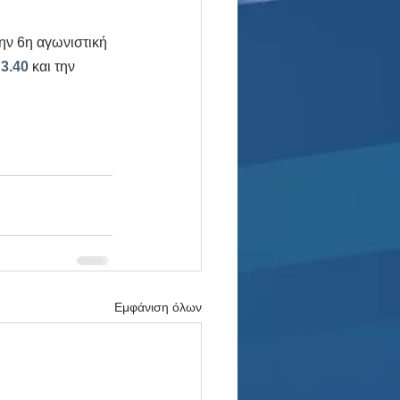
την 6η αγωνιστική 
 
3.40
 και την 
Εμφάνιση όλων