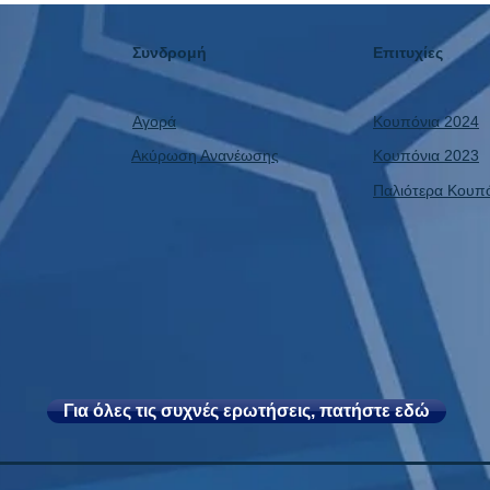
Κέρδος και η Επόμενη Μέρα!
Συνδρομή
Επιτυχίες
Αγορά
Κουπόνια 2024
Ακύρωση Ανανέωσης
Κουπόνια 2023
Παλιότερα Κουπ
Για όλες τις συχνές ερωτήσεις, πατήστε εδώ