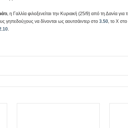
μάτι
, η Γαλλία φιλοξενείται την Κυριακή (25/9) από τη Δανία για 
υς γηπεδούχους να δίνονται ως αουτσάιντερ στο 
3.50
, το Χ στο
2.10
.