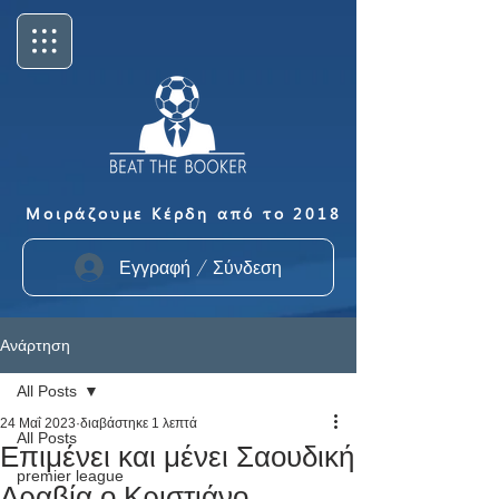
Μοιράζουμε Κέρδη από το 2018
Εγγραφή / Σύνδεση
Ανάρτηση
All Posts
24 Μαΐ 2023
διαβάστηκε 1 λεπτά
All Posts
Επιμένει και μένει Σαουδική
premier league
Αραβία ο Κριστιάνο