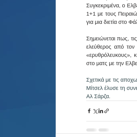
Συγκεκριμένα, ο Ελβ
1+1 με τους Πειραιώ
για μια διετία στο Φ
Σημειώνεται πως, τι
ελεύθερος από τον
«ερυθρόλευκους», κ
στο ματς με την Ελβε
Σχετικά με τις αποχ
Μίτσελ έλυσε τη συνε
Αλ Σάρζα.