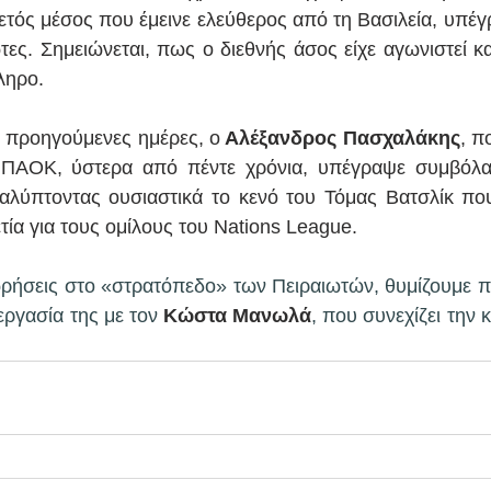
ετός μέσος που έμεινε ελεύθερος από τη Βασιλεία, υπέγ
τες. Σημειώνεται, πως ο διεθνής άσος είχε αγωνιστεί κα
άληρο.
ς προηγούμενες ημέρες, ο
 Αλέξανδρος Πασχαλάκης
, π
 ΠΑΟΚ, ύστερα από πέντε χρόνια, υπέγραψε συμβόλαι
αλύπτοντας ουσιαστικά το κενό του Τόμας Βατσλίκ που
τία για τους ομίλους του Nations League. 
ωρήσεις στο «στρατόπεδο» των Πειραιωτών, θυμίζουμε π
ργασία της με τον 
Κώστα Μανωλά
, που συνεχίζει την 