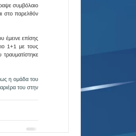
ραψε συμβόλαιο 
ι στο παρελθόν 
ου έμεινε επίσης 
ο 1+1 με τους 
 τραυματίστηκε 
ως η ομάδα του 
καριέρα του στην 