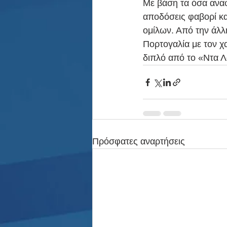
Με βάση τα όσα αναφ
αποδόσεις φαβορί κ
ομίλων. Από την άλλη
Πορτογαλία με τον χα
διπλό από το «Ντα Λ
Πρόσφατες αναρτήσεις