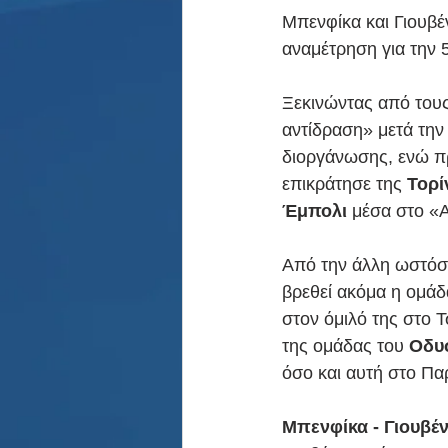
Μπενφίκα και Γιουβέ
αναμέτρηση για την 
Ξεκινώντας από τους
αντίδραση» μετά την
διοργάνωσης, ενώ πρ
επικράτησε της 
Τορί
Έμπολι
 μέσα στο «A
Από την άλλη ωστόσο
βρεθεί ακόμα η ομάδ
στον όμιλό της στο 
της ομάδας του 
Οδυ
όσο και αυτή στο Παρ
Μπενφίκα - Γιουβέ