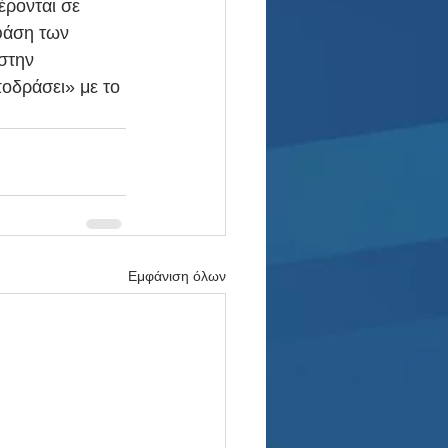
ρονται σε 
 φάση των 
 στην 
ποδράσει» με το 
Εμφάνιση όλων