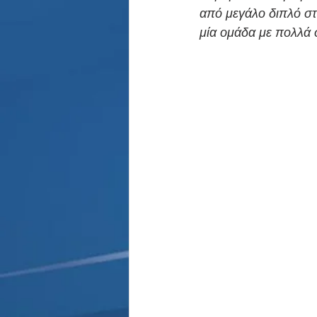
Παρασκήνιο
Κριστιάνο Ρο
από μεγάλο διπλό στ
μία ομάδα με πολλά