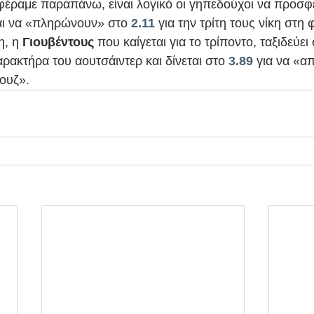
έραμε παραπάνω, είναι λογικό οι γηπεδούχοι να προσφέ
αι να «πληρώνουν» στο 
2.11
 για την τρίτη τους νίκη στη
, η 
Γιουβέντους
 που καίγεται για το τρίποντο, ταξιδεύει
ρακτήρα του αουτσάιντερ και δίνεται στο 
3.89
 για να «α
ουζ».