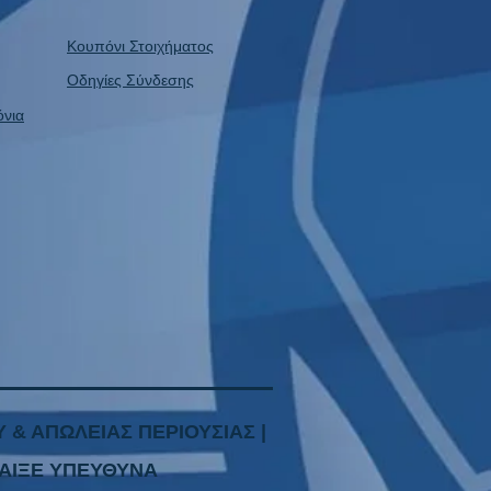
Κουπόνι Στοιχήματος
Οδηγίες Σύνδεσης
όνια
 & ΑΠΩΛΕΙΑΣ ΠΕΡΙΟΥΣΙΑΣ |
ΑΙΞ
Ε ΥΠΕΥΘ
ΥΝΑ