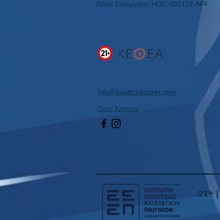
Άδεια Συνεργάτη: HGC-000122-AFF
info@beatthebooker.com
Όροι Χρήσης
21+ 