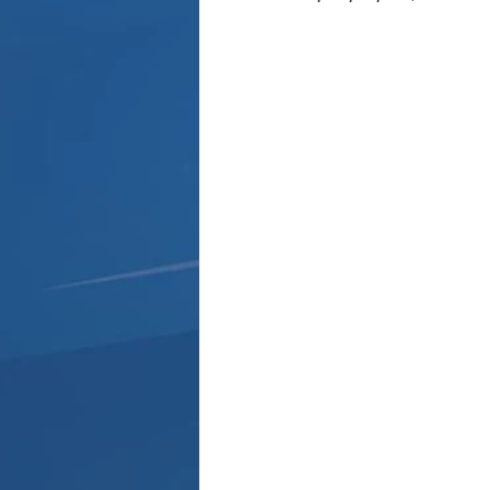
Παρασκήνιο
Κριστιάνο Ρο