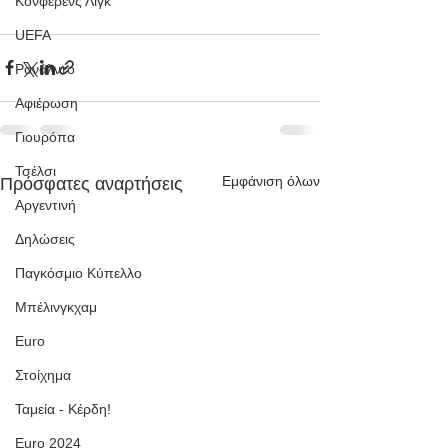
Κόνφερενς Λιγκ
UEFA
Ρονάλντο
Αφιέρωση
Γιουρόπα
Τσέλσι
Εμφάνιση όλων
Πρόσφατες αναρτήσεις
Αργεντινή
Δηλώσεις
Παγκόσμιο Κύπελλο
Μπέλινγκχαμ
Euro
Στοίχημα
Ταμεία - Κέρδη!
Euro 2024