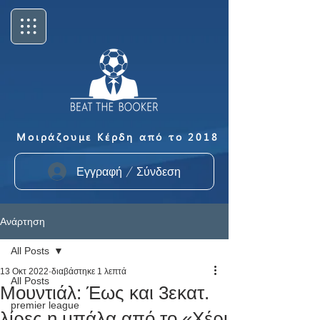
Μοιράζουμε Κέρδη από το 2018
Εγγραφή / Σύνδεση
Ανάρτηση
All Posts
13 Οκτ 2022
διαβάστηκε 1 λεπτά
All Posts
Μουντιάλ: Έως και 3εκατ.
premier league
λίρες η μπάλα από το «Χέρι