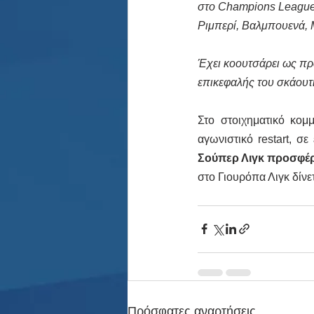
στο Champions League 
Ριμπερί, Βαλμπουενά, 
Έχει κοουτσάρει ως πρ
επικεφαλής του σκάουτ
Στο στοιχηματικό κομμ
αγωνιστικό restart, σ
Σούπερ Λιγκ προσφέρ
στο Γιουρόπα Λιγκ δίνετ
Πρόσφατες αναρτήσεις