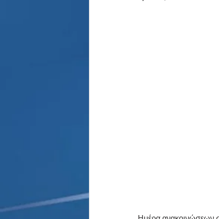
Παρασκήνιο
Κριστιάνο Ρο
Ημέρα ανακοινώσεων στ