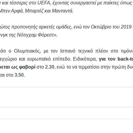
και τέσσερις στο UEFA, έχοντας συνεργαστεί με παίκτες όπως 
Μπεν Αρφά, Μπαρτέζ και Μανταντά.
ώτος προπονητής αρκετές ομάδες, ενώ τον Οκτώβριο του 2019 
ινγκ της Νότιγχαμ Φόρεστ».
άτι ο Ολυμπιακός, με τον Ισπανό τεχνικό πλέον στο τιμόνι
ε εγχώριο και ευρωπαϊκό επίπεδο. Ειδικότερα, 
για τον back-t
εται ως φαβορί
 στο 
2.30
, ενώ το να τερματίσει στην πρώτη δυ
αι στο 
3.50
.