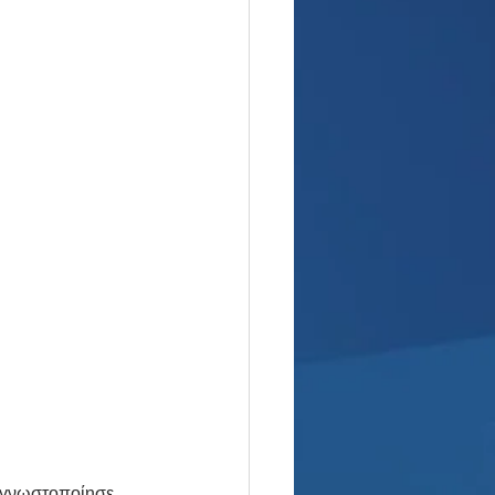
 γνωστοποίησε 