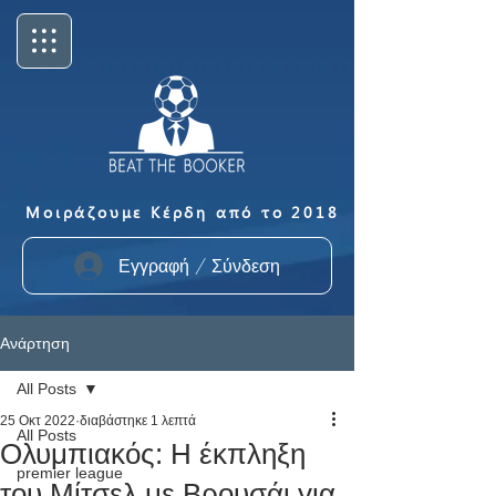
Μοιράζουμε Κέρδη από το 2018
Εγγραφή / Σύνδεση
Ανάρτηση
All Posts
25 Οκτ 2022
διαβάστηκε 1 λεπτά
All Posts
Ολυμπιακός: Η έκπληξη
premier league
του Μίτσελ με Βρουσάι για