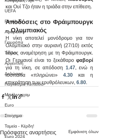
Κόνφερενς Λιγκ
και Ουί Τζο ήταν η τριάδα στην επίθεση. 
UEFA
Αποδόσεις στο Φράιμπουργκ 
Ρονάλντο
– Ολυμπιακός
Αφιέρωση
Η νίκη αποτελεί μονόδρομο για τον 
Γιουρόπα
Ολυμπιακό στην αυριανή (27/10) εκτός 
έδρας αναμέτρηση με τη Φράιμπουργκ. 
Τσέλσι
Οι Γερμανοί είναι το ξεκάθαρο 
φαβορί
Αργεντινή
για τη νίκη, σε απόδοση 
1.47
, ενώ η 
Δηλώσεις
ισοπαλία «πληρώνει» 
4.30
 και η 
επικράτηση των ερυθρόλευκων, 
6.80
.
Παγκόσμιο Κύπελλο
Μπέλινγκχαμ
Euro
Στοίχημα
Ταμεία - Κέρδη!
Εμφάνιση όλων
Πρόσφατες αναρτήσεις
Euro 2024