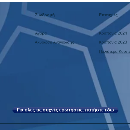
Κέρδος και η Επόμενη Μέρα!
Συνδρομή
Επιτυχίες
Αγορά
Κουπόνια 2024
Ακύρωση Ανανέωσης
Κουπόνια 2023
Παλιότερα Κουπ
Για όλες τις συχνές ερωτήσεις, πατήστε εδώ