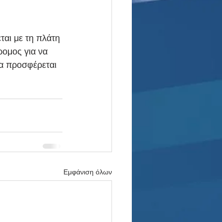
αι με τη πλάτη 
ρομος για να 
ία προσφέρεται 
Εμφάνιση όλων