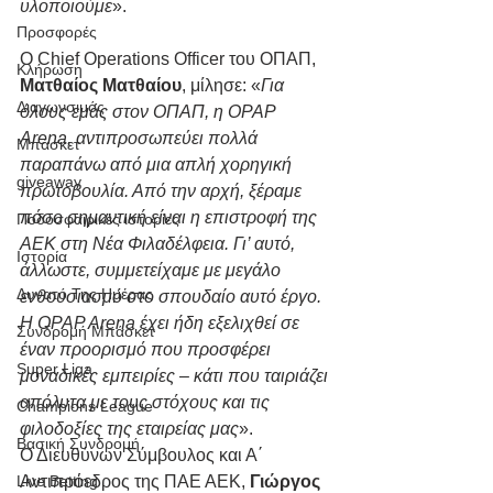
υλοποιούμε
».
Προσφορές
Ο Chief Operations Officer του ΟΠΑΠ, 
Κλήρωση
Ματθαίος Ματθαίου
, μίλησε: «
Για 
Διαγωνσιμός
όλους εμάς στον ΟΠΑΠ, η OPAP 
Arena, αντιπροσωπεύει πολλά 
Μπάσκετ
παραπάνω από μια απλή χορηγική 
giveaway
πρωτοβουλία. Από την αρχή, ξέραμε 
πόσο σημαντική είναι η επιστροφή της 
Ποδοσφαιρικές ιστορίες
ΑΕΚ στη Νέα Φιλαδέλφεια. Γι’ αυτό, 
Ιστορία
άλλωστε, συμμετείχαμε με μεγάλο 
Δυνατό Της Ημέρας
ενθουσιασμό στο σπουδαίο αυτό έργο. 
Η OPAP Arena έχει ήδη εξελιχθεί σε 
Συνδρομή Μπάσκετ
έναν προορισμό που προσφέρει 
Super Liga
μοναδικές εμπειρίες – κάτι που ταιριάζει 
απόλυτα με τους στόχους και τις 
Champions League
φιλοδοξίες της εταιρείας μας
».
Βασική Συνδρομή
Ο Διευθύνων Σύμβουλος και Α΄ 
Αντιπρόεδρος της ΠΑΕ ΑΕΚ, 
Γιώργος 
Live Betting