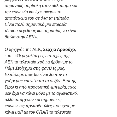
σημαντική συμβολή στον αθλητισμό και 
την κοινωνία και έχει αφήσει το 
αποτύπωμα του σε όλα τα επίπεδα. 
Είναι πολύ σημαντικό μια εταιρεία 
τέτοιου μεγέθους και σημασίας να είναι 
δίπλα στην ΑΕΚ
».
Ο αρχηγός της ΑΕΚ, 
Σέρχιο Αραούχο
, 
είπε: «
Οι μεγαλύτερες επιτυχίες της 
ΑΕΚ τα τελευταία χρόνια ήρθαν με το 
Πάμε Στοίχημα στις φανέλες μας. 
Ελπίζουμε πως θα είναι λοιπόν το 
γούρι μας και γι’ αυτή τη σεζόν. Επίσης 
ξέρω κι από προσωπική εμπειρία, πως 
δεν έχει να κάνει μόνο με το αγωνιστικό, 
αλλά υπάρχουν και σημαντικές 
κοινωνικές πρωτοβουλίες που έχουμε 
κάνει μαζί με τον ΟΠΑΠ τα τελευταία 