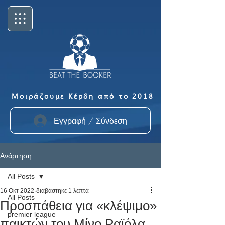
Μοιράζουμε Κέρδη από το 2018
Εγγραφή / Σύνδεση
Ανάρτηση
All Posts
16 Οκτ 2022
διαβάστηκε 1 λεπτά
All Posts
Προσπάθεια για «κλέψιμο»
premier league
παικτών του Μίνο Ραϊόλα