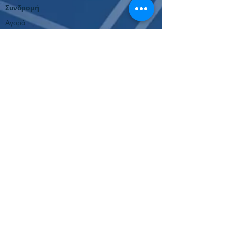
Συνδρομή
Αγορά
Ακύρωση Ανανέωσης
Επιτυχίες
Κουπόνια 2024
Κουπόνια 2023
Παλιότερα Κουπόνια
Εργαλεία
Κουπόνι Στοιχήματος
Οδηγίες Σύνδεσης
Για όλες τις συχνές ερωτήσεις, πατήστε εδώ