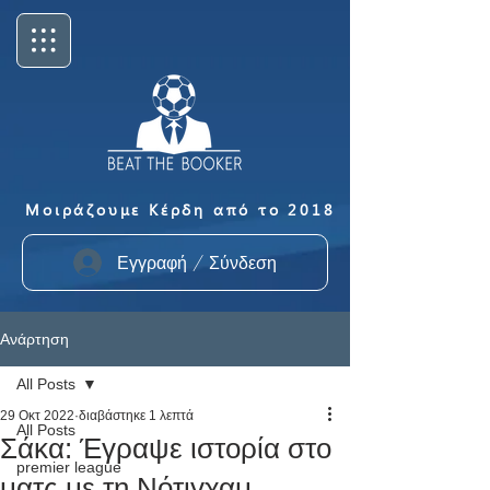
Μοιράζουμε Κέρδη από το 2018
Εγγραφή / Σύνδεση
Ανάρτηση
All Posts
29 Οκτ 2022
διαβάστηκε 1 λεπτά
All Posts
Σάκα: Έγραψε ιστορία στο
premier league
ματς με τη Νότιγχαμ