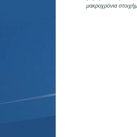
Παρασκήνιο
Κριστιάνο Ρο
μακροχρόνια στοιχήμ