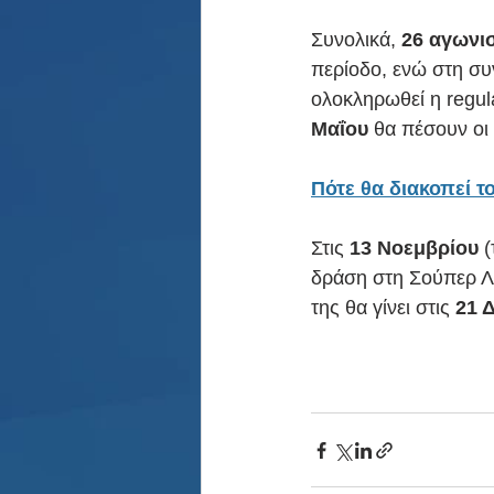
Συνολικά, 
26 αγωνισ
περίοδο, ενώ στη συ
ολοκληρωθεί η regula
Μαΐου
 θα πέσουν οι 
Πότε θα διακοπεί 
Στις 
13 Νοεμβρίου
 
δράση στη Σούπερ Λι
της θα γίνει στις 
21 