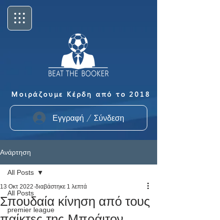
Μοιράζουμε Κέρδη από το 2018
Εγγραφή / Σύνδεση
Ανάρτηση
All Posts
13 Οκτ 2022
διαβάστηκε 1 λεπτά
All Posts
Σπουδαία κίνηση από τους
premier league
παίκτες της Μπράιτον