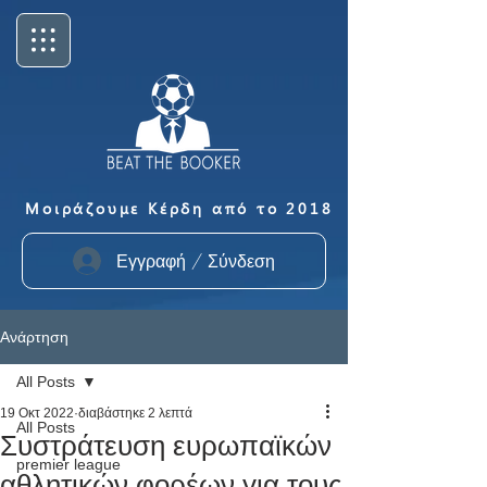
Μοιράζουμε Κέρδη από το 2018
Εγγραφή / Σύνδεση
Ανάρτηση
All Posts
19 Οκτ 2022
διαβάστηκε 2 λεπτά
All Posts
Συστράτευση ευρωπαϊκών
premier league
αθλητικών φορέων για τους