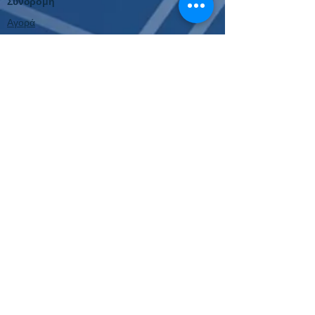
Συνδρομή
Αγορά
Ακύρωση Ανανέωσης
Επιτυχίες
Κουπόνια 2024
Κουπόνια 2023
Παλιότερα Κουπόνια
Εργαλεία
Κουπόνι Στοιχήματος
Οδηγίες Σύνδεσης
Για όλες τις συχνές ερωτήσεις, πατήστε εδώ