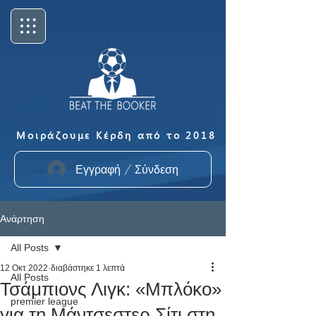
Μοιράζουμε Κέρδη από το 2018
Εγγραφή / Σύνδεση
Ανάρτηση
All Posts
12 Οκτ 2022
διαβάστηκε 1 λεπτά
All Posts
Τσάμπιονς Λιγκ: «Μπλόκο»
premier league
για τη Μάντσεστερ Σίτι στη