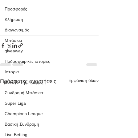
Προσφορές
Κλήρωση
Διαγωνσιμός
Μπάσκετ
giveaway
Ποδοσφαιρικές ιστορίες
Ιστορία
Εμφάνιση όλων
Πρόσφατες αναρτήσεις
Δυνατό Της Ημέρας
Συνδρομή Μπάσκετ
Super Liga
Champions League
Βασική Συνδρομή
Live Betting