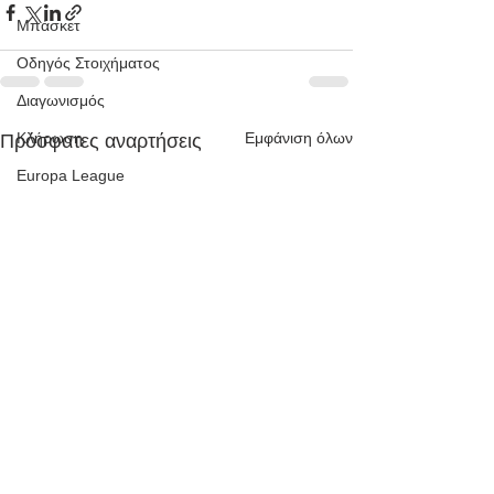
Μπάσκετ
Οδηγός Στοιχήματος
Διαγωνισμός
Εμφάνιση όλων
Κλήρωση
Πρόσφατες αναρτήσεις
Europa League