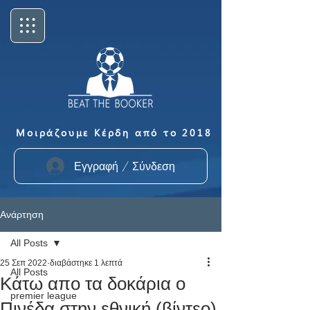
Μοιράζουμε Κέρδη από το 2018
Εγγραφή / Σύνδεση
Ανάρτηση
All Posts
25 Σεπ 2022
διαβάστηκε 1 λεπτά
All Posts
Κάτω απο τα δοκάρια ο
premier league
Πινέδα στην εθνική (βίντεο)