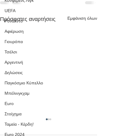
Κόνφερενς Λιγκ
UEFA
Εμφάνιση όλων
Πρόσφατες αναρτήσεις
Ρονάλντο
Αφιέρωση
Γιουρόπα
Τσέλσι
Αργεντινή
Δηλώσεις
Παγκόσμιο Κύπελλο
Μπέλινγκχαμ
Euro
Στοίχημα
Ταμεία - Κέρδη!
Euro 2024