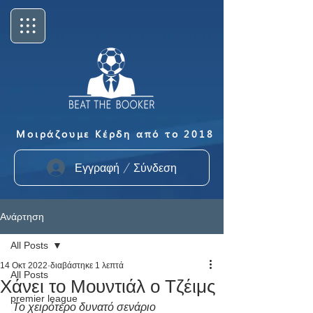
Μοιράζουμε Κέρδη από το 2018
Εγγραφή / Σύνδεση
Ανάρτηση
All Posts
14 Οκτ 2022
διαβάστηκε 1 λεπτά
All Posts
Χάνει το Μουντιάλ ο Τζέιμς
premier league
Το χειρότερο δυνατό σενάριο 