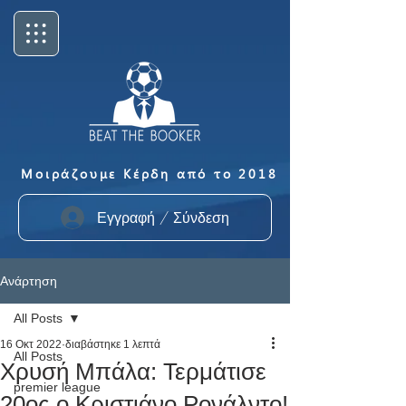
Μοιράζουμε Κέρδη από το 2018
Εγγραφή / Σύνδεση
Ανάρτηση
All Posts
16 Οκτ 2022
διαβάστηκε 1 λεπτά
All Posts
Χρυσή Μπάλα: Τερμάτισε
premier league
20ος ο Κριστιάνο Ρονάλντο!