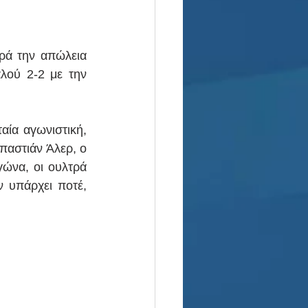
ά την απώλεια 
λού 2-2 με την 
αία αγωνιστική, 
αστιάν Άλερ, ο 
ώνα, οι ουλτρά 
 υπάρχει ποτέ, 