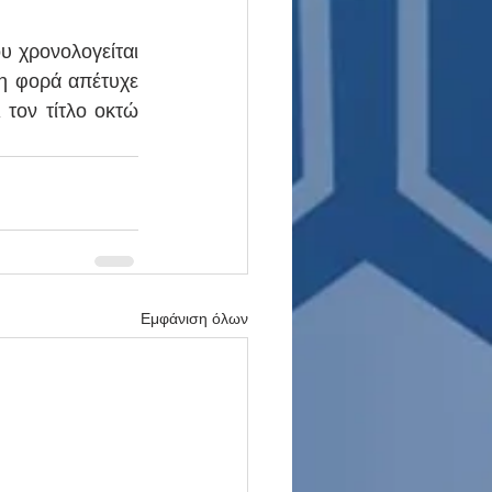
 χρονολογείται 
η φορά απέτυχε 
τον τίτλο οκτώ 
Εμφάνιση όλων