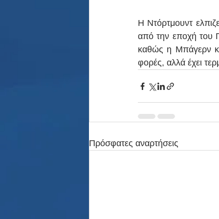
Η Ντόρτμουντ ελπιζε
από την εποχή του Γ
καθώς η Μπάγερν κέρ
φορές, αλλά έχει τερ
Πρόσφατες αναρτήσεις