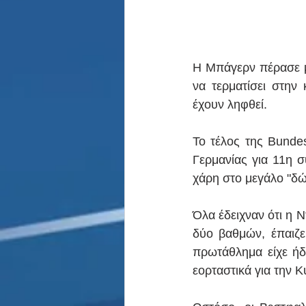
Η Μπάγερν πέρασε μί
να τερματίσει στην
έχουν ληφθεί.
Το τέλος της Bundes
Γερμανίας για 11η σ
χάρη στο μεγάλο "δώ
Όλα έδειχναν ότι η 
δύο βαθμών, έπαιζε
πρωτάθλημα είχε ήδη
εορταστικά για την Κ