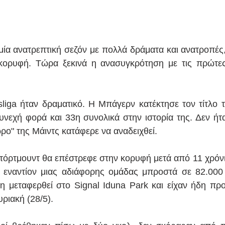
α ανατρεπτική σεζόν με πολλά δράματα και ανατροπές,
 κορυφή. Τώρα ξεκινά η ανασυγκρότηση με τις πρώτες
liga ήταν δραματικό. Η Μπάγερν κατέκτησε τον τίτλο 
υνεχή φορά και 33η συνολικά στην ιστορία της. Δεν ήτα
ρο" της Μάιντς κατάφερε να αναδειχθεί.
Ντόρτμουντ θα επέστρεφε στην κορυφή μετά από 11 χρόνια
 εναντίον μιας αδιάφορης ομάδας μπροστά σε 82.000 
 μεταφερθεί στο Signal Iduna Park και είχαν ήδη προγ
υριακή (28/5).