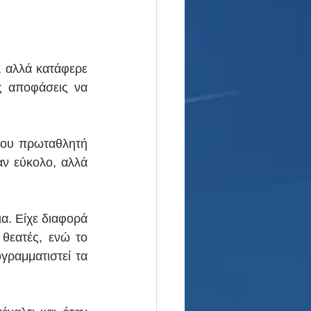
 αλλά κατάφερε 
 αποφάσεις να 
του πρωταθλητή 
ν εύκολο, αλλά 
. Είχε διαφορά 
θεατές, ενώ το 
ραμματιστεί τα 