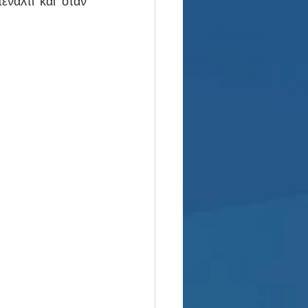
αλτι και όταν 