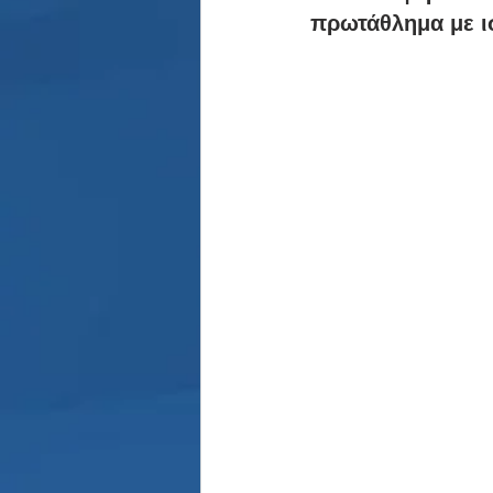
Παρασκήνιο
Κριστιάνο Ρο
πρωτάθλημα με ι