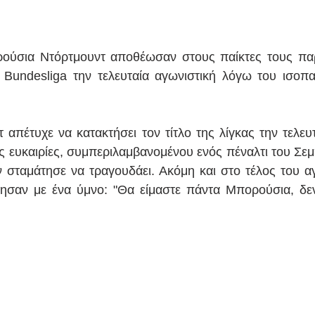
ούσια Ντόρτμουντ αποθέωσαν στους παίκτες τους παρ
Bundesliga την τελευταία αγωνιστική λόγω του ισοπα
 απέτυχε να κατακτήσει τον τίτλο της λίγκας την τελευτ
 ευκαιρίες, συμπεριλαμβανομένου ενός πέναλτι του Σεμπ
εν σταμάτησε να τραγουδάει. Ακόμη και στο τέλος του αγ
μησαν με ένα ύμνο: "Θα είμαστε πάντα Μπορούσια, δεν