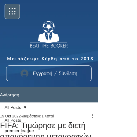
Μοιράζουμε Κέρδη από το 2018
Εγγραφή / Σύνδεση
Ανάρτηση
All Posts
19 Οκτ 2022
διαβάστηκε 1 λεπτά
All Posts
FIFA: Τιμώρησε με διετή
premier league
απαγόρευση μεταγραφών