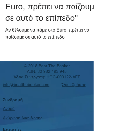
Euro, πρέπει να παίζουμε
σε αυτό το επίπεδο"
Αν θέλουμε να πάμε στο Euro, πρέπει να
παίζουμε σε αυτό το επίπεδο
© 2018 Beat The Booker
ABN:
80 982 493 945
Άδεια Συνεργάτη: HGC-000122-AFF
info@beatthebooker.com
Όροι Χρήσης
Συνδρομή
Αγορά
Ακύρωση Ανανέωσης
Επιτυχίες