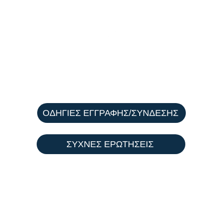
Μοιράζουμε Κέρδη από το 2018
ΣΥΝΔΡΟΜΗ
ΙΣΤΟΡΙΚΟ
ΑΘΛΗΤΙΚΑ ΝΕ
ΟΔΗΓΙΕΣ ΕΓΓΡΑΦΗΣ/ΣΥΝΔΕΣΗΣ
ΣΥΧΝΕΣ ΕΡΩΤΗΣΕΙΣ