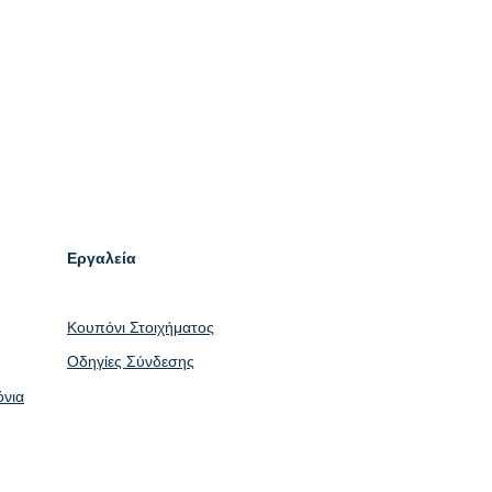
Εργαλεία
Κουπόνι Στοιχήματος
Οδηγίες Σύνδεσης
όνια