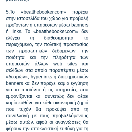
5.To «beatthebooker.com» παρέχει
στην ιστοσελίδα του χώρο για προβολή
προϊόντων ή υπηρεσιών μέσω banners
ή links. Το «beatthebooker.com» δεν
ελέγχει τη διαθεσιμότητα, το
περιεχόμενο, την πολιτική προστασίας
των προσωπικών δεδομένων, την
ποιότητα και την πληρότητα των
υπηρεσιών άλλων web sites και
σελίδων στα οποία παραπέμπει μέσω
«δεσμών», hyperlinks ή διαφημιστικών
banners και δεν παρέχει καμία εγγύηση
για τα προϊόντα ή τις υπηρεσίες που
εμφανίζονται και συνεπώς δεν φέρει
καμία ευθύνη για κάθε οικονομική ζημιά
που τυχόν θα προκύψει από τη
συναλλαγή με τους προβαλλόμενους
μέσω αυτών, αφού οι αναγνώστες θα
φέρουν την αποκλειστική ευθύνη για τη