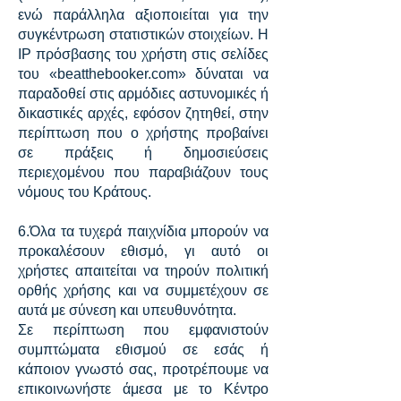
ενώ παράλληλα αξιοποιείται για την
συγκέντρωση στατιστικών στοιχείων. Η
ΙΡ πρόσβασης του χρήστη στις σελίδες
του «beatthebooker.com» δύναται να
παραδοθεί στις αρμόδιες αστυνομικές ή
δικαστικές αρχές, εφόσον ζητηθεί, στην
περίπτωση που ο χρήστης προβαίνει
σε πράξεις ή δημοσιεύσεις
περιεχομένου που παραβιάζουν τους
νόμους του Κράτους.
6.Όλα τα τυχερά παιχνίδια μπορούν να
προκαλέσουν εθισμό, γι αυτό οι
χρήστες απαιτείται να τηρούν πολιτική
ορθής χρήσης και να συμμετέχουν σε
αυτά με σύνεση και υπευθυνότητα.
Σε περίπτωση που εμφανιστούν
συμπτώματα εθισμού σε εσάς ή
κάποιον γνωστό σας, προτρέπουμε να
επικοινωνήστε άμεσα με το Κέντρο