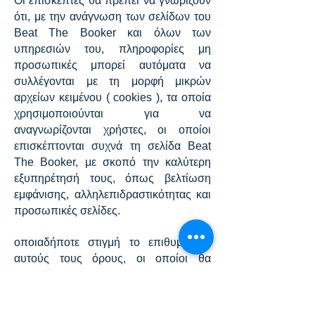
Οι επισκέπτες θα πρέπει να γνωρίζουν
ότι, με την ανάγνωση των σελίδων του
Beat The Booker και όλων των
υπηρεσιών του, πληροφορίες μη
προσωπικές μπορεί αυτόματα να
συλλέγονται με τη μορφή μικρών
αρχείων κειμένου ( cookies ), τα οποία
χρησιμοποιούνται για να
αναγνωρίζονται χρήστες, οι οποίοι
επισκέπτονται συχνά τη σελίδα Beat
The Booker, με σκοπό την καλύτερη
εξυπηρέτησή τους, όπως βελτίωση
εμφάνισης, αλληλεπιδραστικότητας και
προσωπικές σελίδες.
οποιαδήποτε στιγμή το επιθυμεί σε
αυτούς τους όρους, οι οποίοι θα
αναφέρονται σε σταθερό και εμφανές
σημείο στο κάτω μέρος της
ιστοσελίδας.