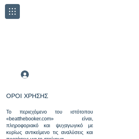
Μοιράζουμε Κέρδη από το 2018
Εγγραφή / Σύνδεση
ΟΡΟΙ ΧΡΗΣΗΣ
Το περιεχόμενο του ιστότοπου
«beatthebooker.com» είναι,
πληροφοριακό και ψυχαγωγικό με
κυρίως αντικείμενο τις αναλύσεις και