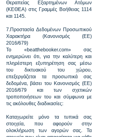
Θεραπείας Εξαρτημένων Ατόμων
(ΚΕΘΕΑ) στις Γραμμές Βοήθειας 1114
και 1145.
7.Προστασία Δεδομένων Προσωπικού
Χαρακτήρα
(Κανονισμός (ΕΕ)
2016/679)
Το «beatthebooker.com» σας
ενημερώνει ότι, για την καλύτερη και
πληρέστερη εξυπηρέτηση σας μέσω
του δικτυακού του χώρου,
επεξεργάζεται τα προσωπικά σας
δεδομένα, βάσει του Κανονισμός (ΕΕ)
2016/679 και των σχετικών
τροποποιήσεων του και σύμφωνα με
τις ακόλουθες διαδικασίες:
Καταχωρείτε μόνο τα τυπικά σας
στοιχεία, που αφορούν στην
ολοκλήρωση των αγορών σας. Τα