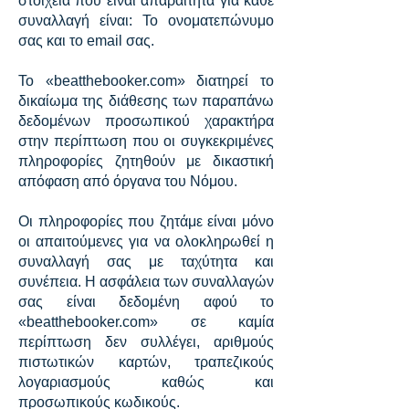
στοιχεία που είναι απαραίτητα για κάθε
συναλλαγή είναι: Το ονοματεπώνυμο
σας και το email σας.
Το «beatthebooker.com» διατηρεί το
δικαίωμα της διάθεσης των παραπάνω
δεδομένων προσωπικού χαρακτήρα
στην περίπτωση που οι συγκεκριμένες
πληροφορίες ζητηθούν με δικαστική
απόφαση από όργανα του Νόμου.
Οι πληροφορίες που ζητάμε είναι μόνο
οι απαιτούμενες για να ολοκληρωθεί η
συναλλαγή σας με ταχύτητα και
συνέπεια. Η ασφάλεια των συναλλαγών
σας είναι δεδομένη αφού το
«beatthebooker.com» σε καμία
περίπτωση δεν συλλέγει, αριθμούς
πιστωτικών καρτών, τραπεζικούς
λογαριασμούς καθώς και
προσωπικούς κωδικούς.