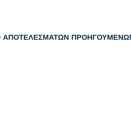
ΚΟ ΑΠΟΤΕΛΕΣΜΑΤΩΝ ΠΡΟΗΓΟΥΜΕΝΩ