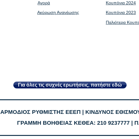
Αγορά
Κουπόνια 2024
Ακύρωση Ανανέωσης
Κουπόνια 2023
Παλιότερα Κουπ
Για όλες τις συχνές ερωτήσεις, πατήστε εδώ
| ΑΡΜΟΔΙΟΣ ΡΥΘΜΙΣΤΗΣ ΕΕΕΠ | ΚΙΝΔΥΝΟΣ ΕΘΙΣΜΟΥ
ΓΡΑΜΜΗ ΒΟΗΘΕΙΑΣ ΚΕΘΕΑ: 210 9237777 | Π