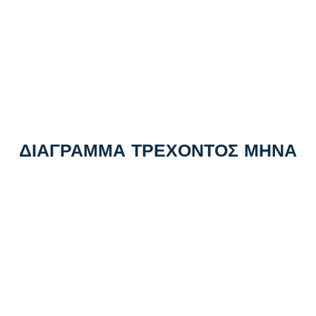
Μοιράζουμε Κέρδη από το 2018
ΣΥΝΔΡΟΜΗ
ΙΣΤΟΡΙΚΟ
ΑΘΛΗΤΙΚΑ ΝΕ
ΔΙΑΓΡΑΜΜΑ ΤΡΕΧΟΝΤΟΣ ΜΗΝΑ