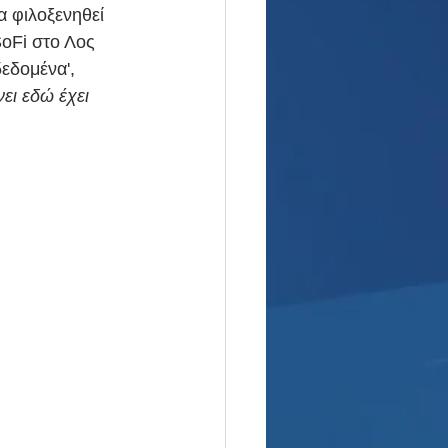
 φιλοξενηθεί 
oFi στο Λος 
εδομένα', 
ει εδώ έχει 