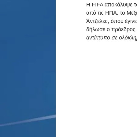
Παρασκήνιο
Κριστιάνο Ρο
Η FIFA αποκάλυψε το
από τις ΗΠΑ, το Μεξ
Άντζελες, όπου έγινε
δήλωσε ο πρόεδρος τη
αντίκτυπο σε ολόκλη