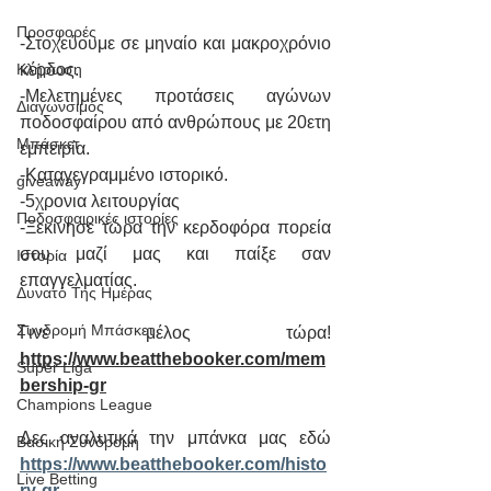
Προσφορές
-Στοχεύουμε σε μηναίο και μακροχρόνιο 
Κλήρωση
κέρδος.
-Μελετημένες προτάσεις αγώνων 
Διαγωνσιμός
ποδοσφαίρου από ανθρώπους με 20ετη 
Μπάσκετ
εμπειρία.
-Καταγεγραμμένο ιστορικό.
giveaway
-5χρονια λειτουργίας
Ποδοσφαιρικές ιστορίες
-Ξεκίνησε τώρα την κερδοφόρα πορεία 
σου μαζί μας και παίξε σαν 
Ιστορία
επαγγελματίας.
Δυνατό Της Ημέρας
Συνδρομή Μπάσκετ
Γινε μέλος τώρα! 
https://www.beatthebooker.com/mem
Super Liga
bership-gr
Champions League
Δες αναλυτικά την μπάνκα μας εδώ 
Βασική Συνδρομή
https://www.beatthebooker.com/histo
Live Betting
ry-gr