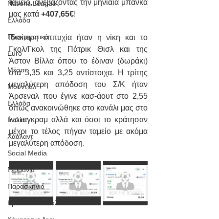
ταμείο, ανεβάζοντας την μηνιαία μπάνκα 
Nations League
μας κατά 
+407,65€
!
Ελλάδα
Προκριματικά
Ιδιαίτερη επιτυχία ήταν η νίκη και το 
Γκολ/Γκολ της Πάτρικ Θισλ και της 
Euro
Άστον Βίλλα όπου το έδιναν (δωράκι) 
Μέσσι
στα 3,35 και 3,25 αντίστοιχα. Η τρίτης 
μεγαλύτερη απόδοση του Σ/Κ ήταν  
Μουντιάλ
Άρσεναλ που έγινε κασ-άουτ στο 2,55 
Ελλάδα
όπως ανακοινώθηκε στο κανάλι μας στο 
Ινσταγκραμ αλλά και όσοι το κράτησαν 
Ιταλία
μέχρι το τέλος πήγαν ταμείο με ακόμα 
Χάαλαντ
μεγαλύτερη απόδοση.
Social Media
Γερμανία
Παρασκήνιο
Κριστιάνο Ρονάλντο