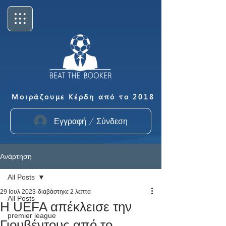
Μοιράζουμε Κέρδη από το 2018
Εγγραφή / Σύνδεση
Ανάρτηση
All Posts
29 Ιουλ 2023
διαβάστηκε 2 λεπτά
All Posts
Η UEFA απέκλεισε την
premier league
Γιουβέντους από το