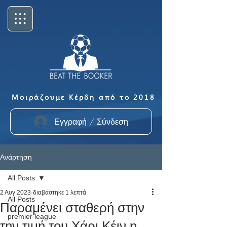
Μοιράζουμε Κέρδη από το 2018
Εγγραφή / Σύνδεση
Ανάρτηση
All Posts
2 Αυγ 2023
διαβάστηκε 1 λεπτά
All Posts
Παραμένει σταθερή στην
premier league
την τιμή του Χάρι Κέιν η