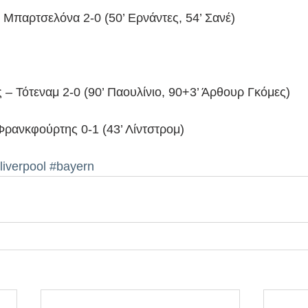
Μπαρτσελόνα 2-0 (50’ Ερνάντες, 54’ Σανέ)
 – Τότεναμ 2-0 (90’ Παουλίνιο, 90+3’ Άρθουρ Γκόμες)
Φρανκφούρτης 0-1 (43’ Λίντστρομ)
liverpool
#bayern