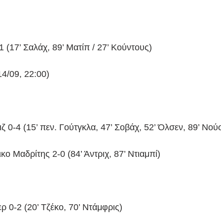
1 (17’ Σαλάχ, 89’ Ματίπ / 27’ Κούντους)
14/09, 22:00)
 0-4 (15’ πεν. Γούτγκλα, 47’ Σοβάχ, 52’ Όλσεν, 89’ Νού
κο Μαδρίτης 2-0 (84’ Άντριχ, 87’ Ντιαμπί)
ερ 0-2 (20’ Τζέκο, 70’ Ντάμφρις)