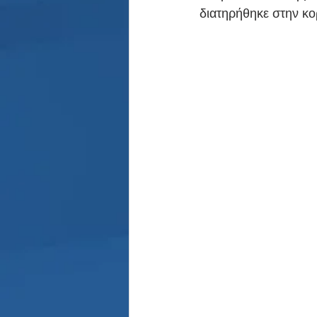
Παρασκήνιο
Κριστιάνο Ρο
διατηρήθηκε στην κο