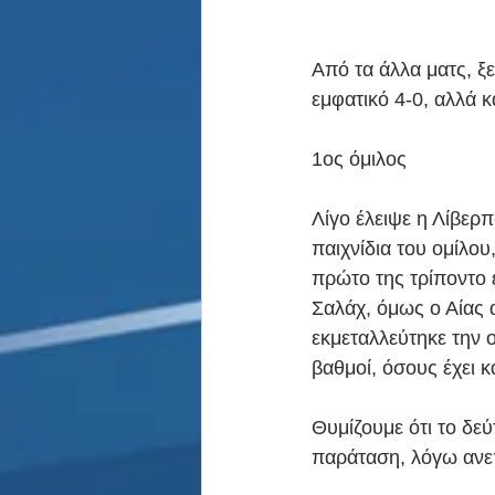
Από τα άλλα ματς, ξ
εμφατικό 4-0, αλλά κ
1ος όμιλος
Λίγο έλειψε η Λίβερ
παιχνίδια του ομίλου
πρώτο της τρίποντο ε
Σαλάχ, όμως ο Αίας 
εκμεταλλεύτηκε την ο
βαθμοί, όσους έχει κα
Θυμίζουμε ότι το δεύ
παράταση, λόγω ανεπ