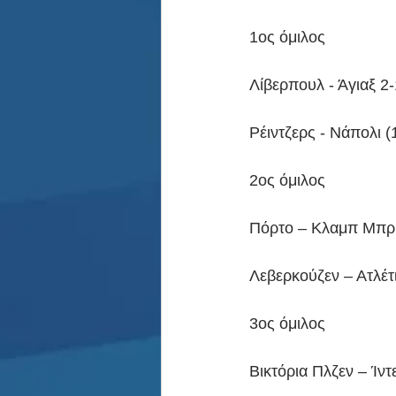
1ος όμιλος
Λίβερπουλ - Άγιαξ 2-
Ρέιντζερς - Νάπολι (
2ος όμιλος
Πόρτο – Κλαμπ Μπριζ
Λεβερκούζεν – Ατλέτι
3ος όμιλος
Βικτόρια Πλζεν – Ίντ