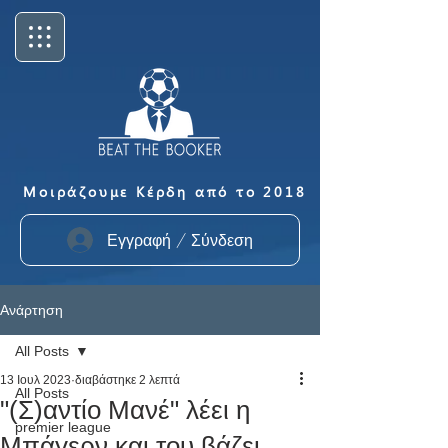
Μοιράζουμε Κέρδη από το 2018
Εγγραφή / Σύνδεση
Ανάρτηση
All Posts
13 Ιουλ 2023
διαβάστηκε 2 λεπτά
All Posts
"(Σ)αντίο Μανέ" λέει η
premier league
Μπάγερν και του βάζει