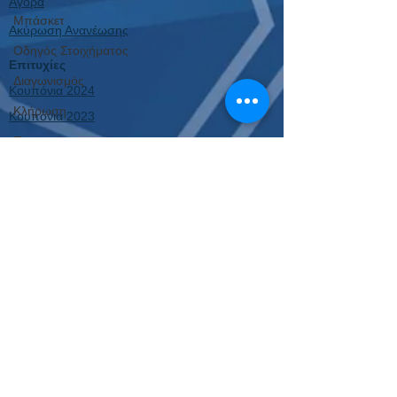
Αγορά
Μπάσκετ
Ακύρωση Ανανέωσης
Οδηγός Στοιχήματος
Επιτυχίες
Διαγωνισμός
Κουπόνια 2024
Κλήρωση
Κουπόνια 2023
Europa League
Παλιότερα Κουπόνια
Εργαλεία
Κουπόνι Στοιχήματος
Οδηγίες Σύνδεσης
Για όλες τις συχνές ερωτήσεις, πατήστε εδώ