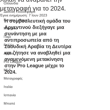
Ολλανδία
μεταγραφή για το 2024.
Διεθνές Ποδόσφαιρο
Έγινε ενημέρωση:
7 Ιουν 2023
Europa League
Η συμβουλευτική ομάδα του 
Αργεντινού διεξήγαγε μια 
Μουρίνιο
συνάντηση με μια 
Παρί
αντιπροσωπεία από τη 
Γαλλία
Σαουδική Αραβία τη Δευτέρα 
και ζήτησε να αναβληθεί μια 
Αγγλία
αναμενόμενη μετακίνηση 
Pro League
στην Pro League μέχρι το 
MLS
2024.
Μεταγραφές
Ιταλία
Ισπανία
Μπαπέ