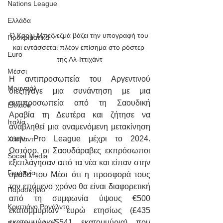
Nations League
Ελλάδα
Ο Καρίμ Μπεζνεζμά βάζει την υπογραφή του 
Προκριματικά
και εντάσσεται πλέον επίσημα στο ρόστερ 
Euro
της Αλ-Ιττιχάντ
Μέσσι
Η αντιπροσωπεία του Αργεντινού 
Μουντιάλ
διεξήγαγε μια συνάντηση με μια 
αντιπροσωπεία από τη Σαουδική 
Ελλάδα
Αραβία τη Δευτέρα και ζήτησε να 
Ιταλία
αναβληθεί μια αναμενόμενη μετακίνηση 
στην Pro League μέχρι το 2024. 
Χάαλαντ
Ωστόσο, οι Σαουδάραβες εκπρόσωποι 
Social Media
εξεπλάγησαν από τα νέα και είπαν στην 
Γερμανία
ομάδα του Μέσι ότι η προσφορά τους 
τον επόμενο χρόνο θα είναι διαφορετική 
Παρασκήνιο
από τη συμφωνία ύψους €500 
Κριστιάνο Ρονάλντο
εκατομμυρίων ευρώ ετησίως (£435 
εκατομμύρια/$541 εκατομμύρια) που 