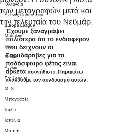
Ολλανδία
των μεταγραφών μετά και
Διεθνές Ποδόσφαιρο
την τελευταία του Νεϋμάρ.
Europa League
Έχουμε ξαναγράψει 
Μουρίνιο
παλιότερα ότι το ενδιαφέρον 
Παρί
που δείχνουν οι 
Σαουδάραβες για το 
Γαλλία
ποδόσφαιρο φέτος είναι 
Αγγλία
αρκετά 
ασυνήθιστο. Παρακάτω 
Pro League
. 
αναλύουμε τον συνδυασμό αυτών
MLS
Μεταγραφές
Ιταλία
Ισπανία
Μπαπέ