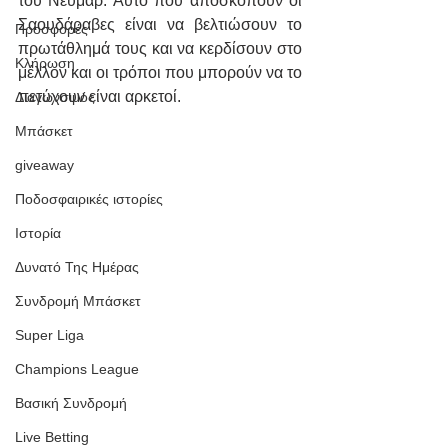
του Νεϋμάρ. Αυτό που αποσκοπούν οι 
Σαουδάραβες είναι να βελτιώσουν το 
Προσφορές
πρωτάθλημά τους και να κερδίσουν στο 
Κλήρωση
μέλλον και οι τρόποι που μπορούν να το 
πετύχουν είναι αρκετοί.
Διαγωνσιμός
Μπάσκετ
giveaway
Ποδοσφαιρικές ιστορίες
Ιστορία
Δυνατό Της Ημέρας
Συνδρομή Μπάσκετ
Super Liga
Champions League
Βασική Συνδρομή
Live Betting