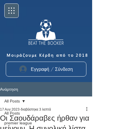
Μοιράζουμε Κέρδη από το 2018
Εγγραφή / Σύνδεση
Ανάρτηση
All Posts
17 Αυγ 2023
διαβάστηκε 3 λεπτά
All Posts
Οι Σαουδάραβες ήρθαν για
premier league
μείνουν. Η συνολική λίστα