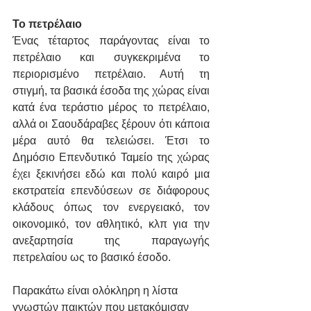
Το πετρέλαιο 
Ένας τέταρτος παράγοντας είναι το 
πετρέλαιο και συγκεκριμένα το 
περιορισμένο πετρέλαιο. Αυτή τη 
στιγμή, τα βασικά έσοδα της χώρας είναι 
κατά ένα τεράστιο μέρος το πετρέλαιο, 
αλλά οι Σαουδάραβες ξέρουν ότι κάποια 
μέρα αυτό θα τελειώσει. Έτσι το 
Δημόσιο Επενδυτικό Ταμείο της χώρας 
έχει ξεκινήσει εδώ και πολύ καιρό μια 
εκστρατεία επενδύσεων σε διάφορους 
κλάδους όπως τον ενεργειακό, τον 
οικονομικό, τον αθλητικό, κλπ για την 
ανεξαρτησία της παραγωγής 
πετρελαίου ως το βασικό έσοδο.
Παρακάτω είναι ολόκληρη η λίστα 
γνωστών παικτών που μετακόμισαν 