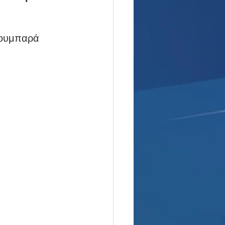
 κουμπαρά 