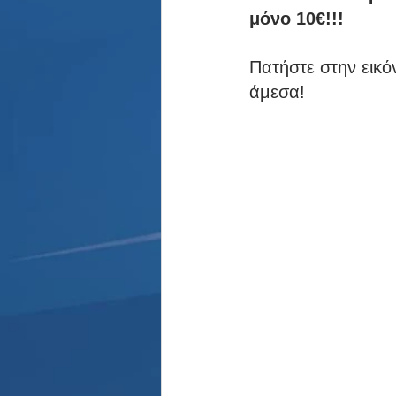
Παρασκήνιο
Κριστιάνο Ρο
μόνο 10€!!!
Πατήστε στην εικό
άμεσα! 