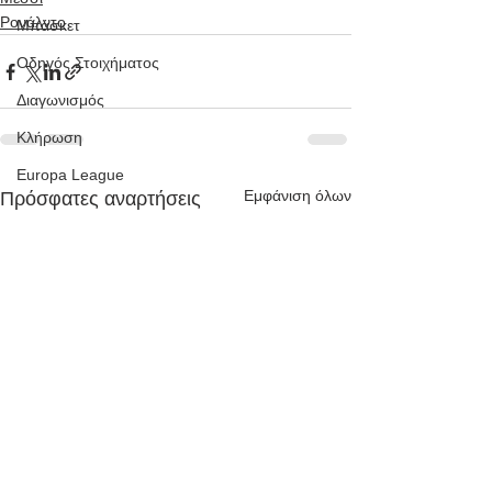
Ρονάλντο
Μπάσκετ
Οδηγός Στοιχήματος
Διαγωνισμός
Κλήρωση
Europa League
Εμφάνιση όλων
Πρόσφατες αναρτήσεις