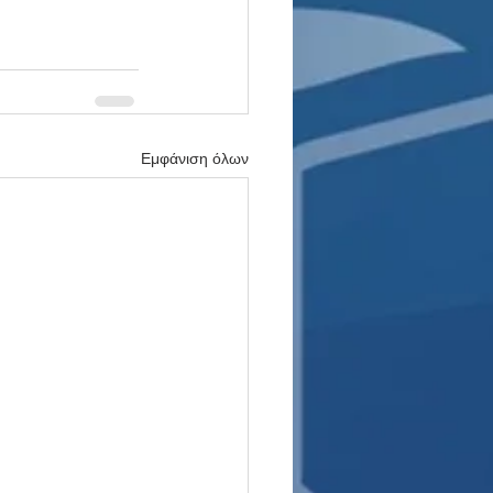
Εμφάνιση όλων