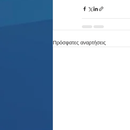
Πρόσφατες αναρτήσεις