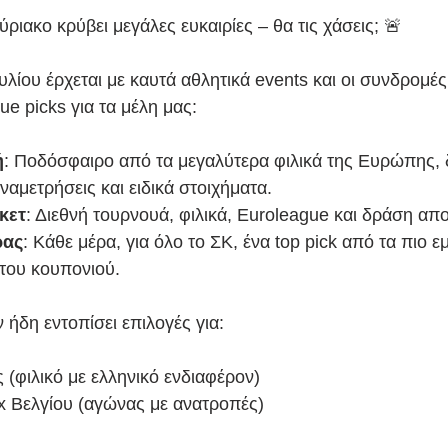
ριακο κρύβει μεγάλες ευκαιρίες – θα τις χάσεις; 🚨
υλίου έρχεται με καυτά αθλητικά events και οι συνδρομές
ue picks για τα μέλη μας:
ή
: Ποδόσφαιρο από τα μεγαλύτερα φιλικά της Ευρώπης, 
αμετρήσεις και ειδικά στοιχήματα.
κετ
: Διεθνή τουρνουά, φιλικά, Euroleague και δράση α
ρας
: Κάθε μέρα, για όλο το ΣΚ, ένα top pick από τα πιο ε
 του κουπονιού.
ν ήδη εντοπίσει επιλογές για:
 (φιλικό με ελληνικό ενδιαφέρον)
x Βελγίου (αγώνας με ανατροπές)