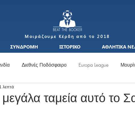
Μοιράζουμε Κέρδη από το 2018
ΣΥΝΔΡΟΜΗ
ΙΣΤΟΡΙΚΟ
ΑΘΛΗΤΙΚΑ ΝΕ
νδία
Διεθνές Ποδόσφαιρο
Europa League
Μουρί
1 λεπτά
S
Μεταγραφές
Ιταλία
Ισπανία
Μπαπέ
Nat
 μεγάλα ταμεία αυτό το Σ
σσι
Μουντιάλ
Ελλάδα
Ιταλία
Χάαλαντ
S