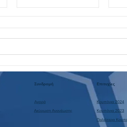
Ο Απόλυτος Στοιχηματικός
📈 
Οδηγός Μουντιάλ 2026
ΤΑ 1
Συνδρομή
Επιτυχίες
Αγορά
Κουπόνια 2024
Ακύρωση Ανανέωσης
Κουπόνια 2023
Παλιότερα Κουπ