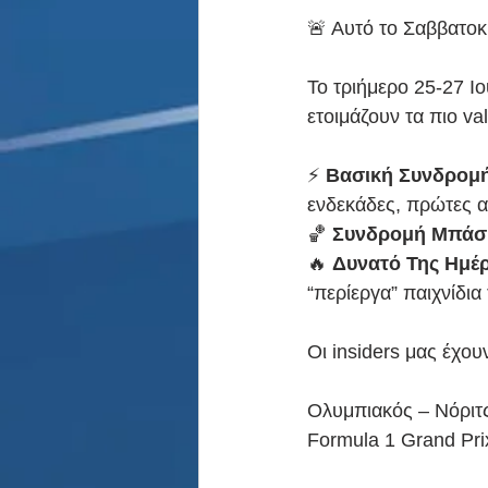
🚨 Αυτό το Σαββατοκύ
Το τριήμερο 25-27 Ιο
ετοιμάζουν τα πιο val
⚡ 
Βασική Συνδρομ
ενδεκάδες, πρώτες αν
🏀 
Συνδρομή Μπάσ
🔥 
Δυνατό Της Ημέ
“περίεργα” παιχνίδια
Οι insiders μας έχου
Ολυμπιακός – Νόριτς
Formula 1 Grand Pri