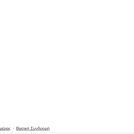
μέρας
Βασική Συνδρομή