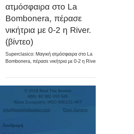
ατμόσφαιρα στο La
Bombonera, πέρασε
νικήτρια με 0-2 η River.
(βίντεο)
Superclasico: Μαγική ατμόσφαιρα στο La
Bombonera, πέρασε νικήτρια με 0-2 η River
© 2018 Beat The Booker
ABN:
80 982 493 945
Άδεια Συνεργάτη: HGC-000122-AFF
info@beatthebooker.com
Όροι Χρήσης
Συνδρομή