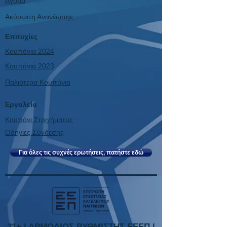
Αγορά
Ακύρωση Ανανέωσης
Επιτυχίες
Κουπόνια 2024
Κουπόνια 2023
Παλιότερα Κουπόνια
Εργαλεία
Κουπόνι Στοιχήματος
Οδηγίες Σύνδεσης
Για όλες τις συχνές ερωτήσεις, πατήστε εδώ
21+ | ΑΡΜΟΔΙΟΣ ΡΥΘΜΙΣΤΗΣ ΕΕΕΠ |