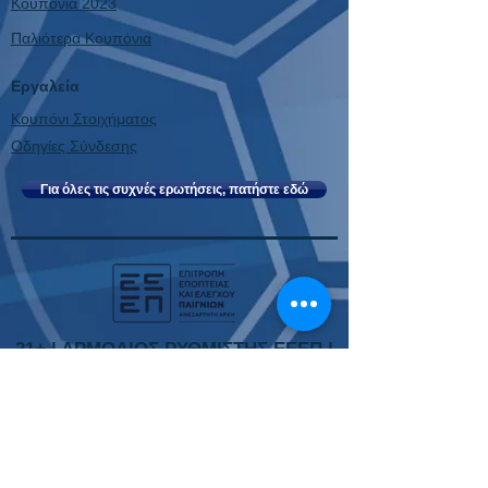
Κουπόνια 2023
Παλιότερα Κουπόνια
Εργαλεία
Κουπόνι Στοιχήματος
Οδηγίες Σύνδεσης
Για όλες τις συχνές ερωτήσεις, πατήστε εδώ
21+ | ΑΡΜΟΔΙΟΣ ΡΥΘΜΙΣΤΗΣ ΕΕΕΠ |
ΚΙΝΔΥΝΟΣ ΕΘΙΣΜΟΥ & ΑΠΩΛΕΙΑΣ
ΠΕΡΙΟΥΣΙΑΣ |
ΓΡΑΜΜΗ ΒΟΗΘΕΙΑΣ ΚΕΘΕΑ: 210