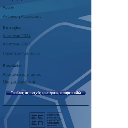
Αγορά
Ακύρωση Ανανέωσης
Επιτυχίες
Κουπόνια 2024
Κουπόνια 2023
Παλιότερα Κουπόνια
Εργαλεία
Κουπόνι Στοιχήματος
Οδηγίες Σύνδεσης
Για όλες τις συχνές ερωτήσεις, πατήστε εδώ