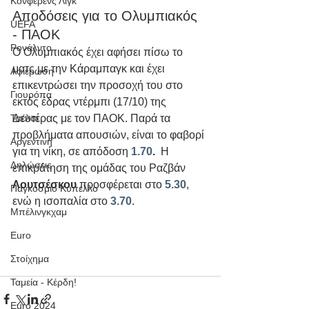
Κόνφερενς Λιγκ
Αποδόσεις για το Ολυμπιακός 
UEFA
- ΠΑΟΚ
Ρονάλντο
Ο Ολυμπιακός έχει αφήσει πίσω το 
ματς με την Κάραμπαγκ και έχει 
Αφιέρωση
επικεντρώσει την προσοχή του στο 
Γιουρόπα
εκτός έδρας ντέρμπι (17/10) της 
Δευτέρας με τον ΠΑΟΚ. Παρά τα 
Τσέλσι
προβλήματα απουσιών, είναι το φαβορί 
Αργεντινή
για τη νίκη, σε απόδοση 
1.70
. 
 Η 
Δηλώσεις
επικράτηση της ομάδας του Ραζβάν 
Λουτσέσκου
 προσφέρεται στο 
5.30
, 
Παγκόσμιο Κύπελλο
ενώ η ισοπαλία στο
 3.70
. 
Μπέλινγκχαμ
Euro
Στοίχημα
Ταμεία - Κέρδη!
Euro 2024