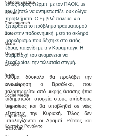
Nations League
εντός έδρας ντέρμπι με τον ΠΑΟΚ, με 
τον Μίτσελ να αντιμετωπίζει ουκ ολίγα 
Ελλάδα
προβλήματα. Ο Εμβιλά παλεύει ν α 
Προκριματικά
ξεπεράσει το πρόβλημα τραυματισμού 
του στην ποδοκνημική, μετά το σκληρό 
Euro
μαρκάρισμα που δέχτηκε στο εκτός 
Μέσσι
έδρας παιχνίδι με την Καραμπαγκ. Η 
Μουντιάλ
συμμετοχή του αναμένεται να 
ξεκαθαρίσει την τελευταία στιγμή. 
Ελλάδα
Ιταλία
Ακόμα, δύσκολα θα προλάβει την 
αναμέτρηση ο Βρσάλικο, που 
Χάαλαντ
ταλαιπωρείται από μικρής έκτασης ήπια 
Social Media
οιδηματώδη στοιχεία στους οπίσθιους 
Γερμανία
μηριαίους και θα υποβληθεί σε νέες 
εξετάσεις την Κυριακή. Τέλος δεν 
Παρασκήνιο
υπολογίζονται οι Αραμπί, Ρέτσος και 
Κριστιάνο Ρονάλντο
Βατσλίκ. 