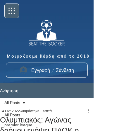
Μοιράζουμε Κέρδη από το 2018
Εγγραφή / Σύνδεση
Ανάρτηση
All Posts
14 Οκτ 2022
διαβάστηκε 1 λεπτά
All Posts
Ολυμπιακός: Αγώνας
premier league
δρόμου ενόψει ΠΑΟΚ ο