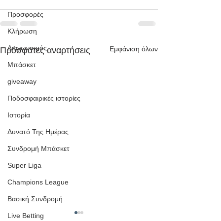
Προσφορές
Κλήρωση
Διαγωνσιμός
Εμφάνιση όλων
Πρόσφατες αναρτήσεις
Μπάσκετ
giveaway
Ποδοσφαιρικές ιστορίες
Ιστορία
Δυνατό Της Ημέρας
Συνδρομή Μπάσκετ
Super Liga
Champions League
Βασική Συνδρομή
Live Betting
6/6 Ταμεία και +