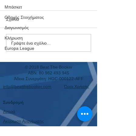
Κέρδος σε μία Η
Μπάσκετ
Ιστορική Επίδοσ
Δείτε πώς η ομάδα
Οδηγός Στοιχήματος
Μουντιάλ 2026
Σχόλια
The Booker κατέγρ
Διαγωνισμός
απόλυτο 6/6 (μαζί 
Κλήρωση
μακροχρόνιο) στις
Γράψτε ένα σχόλιο...
Ταμείο στο WNBA: Το
αναμετρήσεις Νορβ
Europa League
Value Δεν Πάει Ποτέ
Αγγλία και Αργεντι
Διακοπές!
Ελβετία, αποκομίζ
© 2018 Beat The Booker
+924.50€ καθαρό 
ABN:
80 982 493 945
Άδεια Συνεργάτη: HGC-000122-AFF
info@beatthebooker.com
Όροι Χρήσης
Συνδρομή
Αγορά
Ακύρωση Ανανέωσης
Επιτυχίες