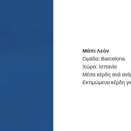
Μάπι Λεόν
Ομάδα: Barcelona
Χώρα: Ισπανία
Μέσα κέρδη ανά ανά
Εκτιμώμενα κέρδη γι