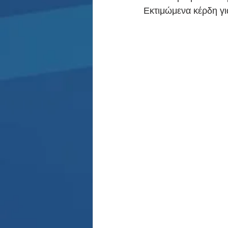
Εκτιμώμενα κέρδη γι