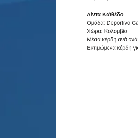
Λίντα Καϊθέδο
Ομάδα: Deportivo Ca
Χώρα: Κολομβία
Μέσα κέρδη ανά ανά
Εκτιμώμενα κέρδη γι