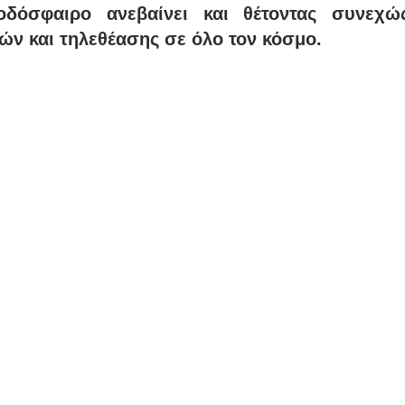
νάλντο
Κόνφερενς Λιγκ
UEFA
Ρονάλντο
οδόσφαιρο ανεβαίνει και θέτοντας συνεχώ
ών και τηλεθέασης σε όλο τον κόσμο.