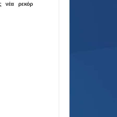
ς νέα ρεκόρ 