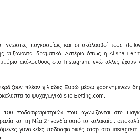
ται γνωστές παγκοσμίως και οι ακόλουθοί τους (follo
ης αυξάνονται δραματικά. Αστέρια όπως η Alisha Lehm
μύρια ακόλουθους στο Instagram, ενώ άλλες έχουν γίν
κερδίζουν πλέον χιλιάδες Ευρώ μέσω χορηγημένων δημ
καλύπτει το ψυχαγωγικό site Betting.com.
100 ποδοσφαιριστριών που αγωνίζονται στο Παγκό
αλία και τη Νέα Ζηλανδία αυτό το καλοκαίρι, αποκαλύπ
μενες γυναικείες ποδοσφαιρικές σταρ στο Instagram. Ρ
α.