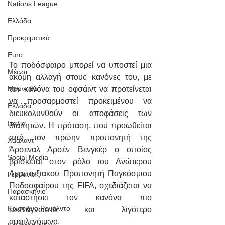
Nations League
Ελλάδα
Προκριματικά
Euro
Το ποδόσφαιρο μπορεί να υποστεί μια 
Μέσσι
ακόμη αλλαγή στους κανόνες του, με 
τον κανόνα του οφσάιντ να προτείνεται 
Μουντιάλ
να προσαρμοστεί προκειμένου να 
Ελλάδα
διευκολυνθούν οι αποφάσεις των 
Ιταλία
διαιτητών. Η πρόταση, που προωθείται 
από τον πρώην προπονητή της 
Χάαλαντ
Άρσεναλ Αρσέν Βενγκέρ ο οποίος 
Social Media
βρίσκεται στον ρόλο του Ανώτερου 
Αναπτυξιακού Προπονητή Παγκόσμιου 
Γερμανία
Ποδοσφαίρου της FIFA, σχεδιάζεται να 
Παρασκήνιο
καταστήσει τον κανόνα πιο 
Κριστιάνο Ρονάλντο
ευανάγνωστο και λιγότερο 
αμφιλεγόμενο.