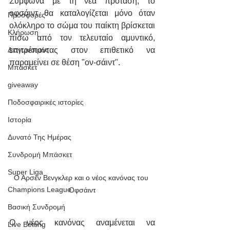
Σύμφωνα με τη νέα πρόταση, το 
οφσάιντ θα καταλογίζεται μόνο όταν 
Προσφορές
ολόκληρο το σώμα του παίκτη βρίσκεται 
Κλήρωση
πίσω από τον τελευταίο αμυντικό, 
επιτρέποντας στον επιθετικό να 
Διαγωνσιμός
παραμείνει σε θέση "ον-σάιντ".
Μπάσκετ
giveaway
Ποδοσφαιρικές ιστορίες
Ιστορία
Δυνατό Της Ημέρας
Συνδρομή Μπάσκετ
Super Liga
Ο Αρσέν Βενγκλερ και ο νέος κανόνας του 
Champions League
Οφσάιντ
Βασική Συνδρομή
Ο νέος κανόνας αναμένεται να 
Live Betting