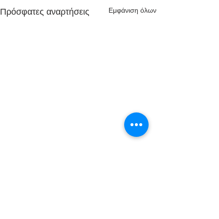
Εμφάνιση όλων
Πρόσφατες αναρτήσεις
Σχόλια